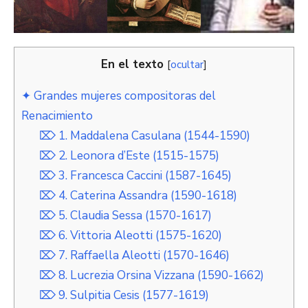
En el texto
[
ocultar
]
✦ Grandes mujeres compositoras del
Renacimiento
⌦ 1. Maddalena Casulana (1544-1590)
⌦ 2. Leonora d’Este (1515-1575)
⌦ 3. Francesca Caccini (1587-1645)
⌦ 4. Caterina Assandra (1590-1618)
⌦ 5. Claudia Sessa (1570-1617)
⌦ 6. Vittoria Aleotti (1575-1620)
⌦ 7. Raffaella Aleotti (1570-1646)
⌦ 8. Lucrezia Orsina Vizzana (1590-1662)
⌦ 9. Sulpitia Cesis (1577-1619)