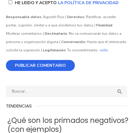
HE LEIDO Y ACEPTO
LA POLÍTICA DE PRIVACIDAD
Responsable datos:
Agustín Ruiz |
Derechos:
Rectificar, acceder,
portar, suprimir, limitar y a que olvidemos tus datos |
Finalidad:
Moderar comentarios |
Destinatario:
No se comunicarán tus datos a
persona u organización alguna |
Conservación:
Hasta que el interesado
solicite la supresión |
Legitimación:
Tu consentimiento.
+info
.
Buscar:
BUS

TENDENCIAS
¿Qué son los primados negativos?
(con ejemplos)