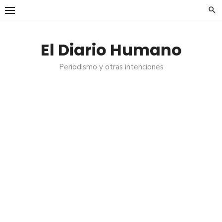
Saltar
al
contenido
El Diario Humano
Periodismo y otras intenciones