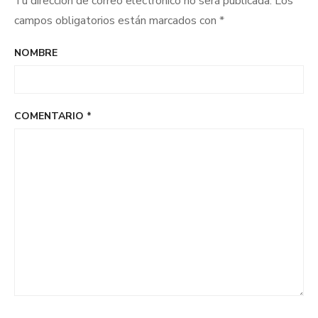
Tu dirección de correo electrónico no será publicada.
Los
campos obligatorios están marcados con
*
NOMBRE
COMENTARIO
*