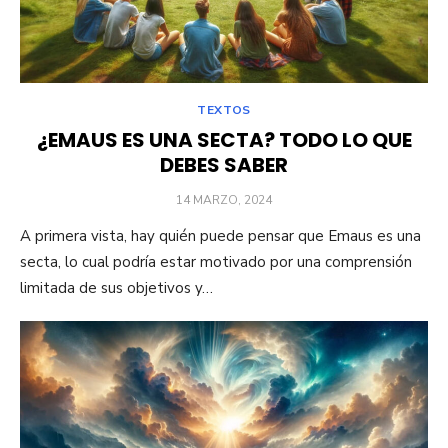
TEXTOS
¿EMAUS ES UNA SECTA? TODO LO QUE
DEBES SABER
PUBLICADO
14 MARZO, 2024
EL
A primera vista, hay quién puede pensar que Emaus es una
secta, lo cual podría estar motivado por una comprensión
limitada de sus objetivos y…