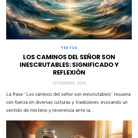
TEXTOS
LOS CAMINOS DEL SEÑOR SON
INESCRUTABLES: SIGNIFICADO Y
REFLEXIÓN
PUBLICADO
22 FEBRERO, 2024
EL
La frase “Los caminos del señor son inescrutables” resuena
con fuerza en diversas culturas y tradiciones, evocando un
sentido de misterio y reverencia ante la…