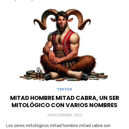
TEXTOS
MITAD HOMBRE MITAD CABRA, UN SER
MITOLÓGICO CON VARIOS NOMBRES
PUBLICADO
24 NOVIEMBRE, 2023
EL
Los seres mitológicos mitad hombre mitad cabra son