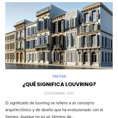
TEXTOS
¿QUÉ SIGNIFICA LOUVRING?
PUBLICADO
22 DICIEMBRE, 2023
EL
El significado de louvring se refiere a un concepto
arquitectónico y de diseño que ha evolucionado con el
tiempo. Aunque no es un término de…