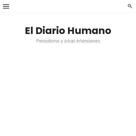
Saltar
al
contenido
El Diario Humano
Periodismo y otras intenciones