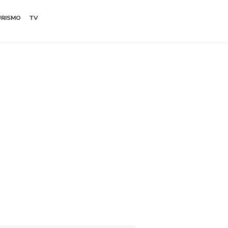
URISMO
TV