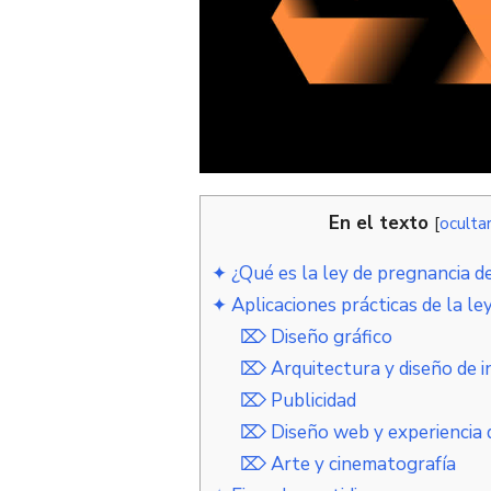
En el texto
[
oculta
✦ ¿Qué es la ley de pregnancia d
✦ Aplicaciones prácticas de la le
⌦ Diseño gráfico
⌦ Arquitectura y diseño de i
⌦ Publicidad
⌦ Diseño web y experiencia 
⌦ Arte y cinematografía