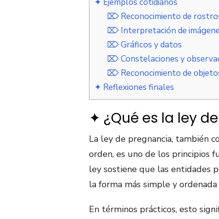
✦ Ejemplos cotidianos
⌦ Reconocimiento de rostro
⌦ Interpretación de imágen
⌦ Gráficos y datos
⌦ Constelaciones y observaci
⌦ Reconocimiento de objetos
✦ Reflexiones finales
✦ ¿Qué es la ley d
La ley de pregnancia, también c
orden, es uno de los principios 
ley sostiene que las entidades 
la forma más simple y ordenada 
En términos prácticos, esto sig