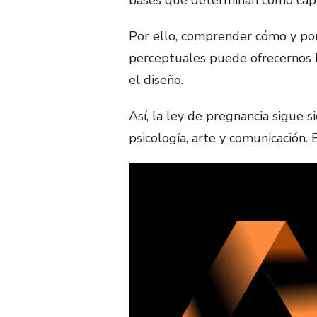
bases que determinan cómo capt
Por ello, comprender cómo y po
perceptuales puede ofrecernos h
el diseño.
Así, la ley de pregnancia sigue s
psicología, arte y comunicación.