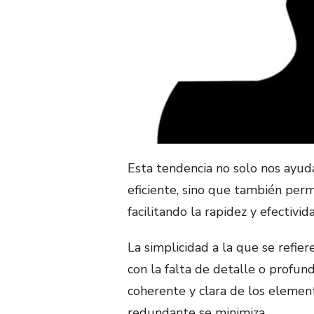
Esta tendencia no solo nos ayu
eficiente, sino que también perm
facilitando la rapidez y efectivid
La simplicidad a la que se refie
con la falta de detalle o profun
coherente y clara de los elemen
redundante se minimiza.