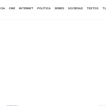
NCIA
CINE
INTERNET
POLÍTICA
SERIES
SOCIEDAD
TEXTOS
T