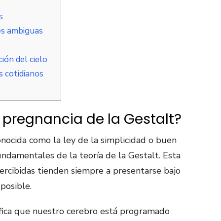
s
es ambiguas
ón del cielo
 cotidianos
e pregnancia de la Gestalt?
onocida como la ley de la simplicidad o buen
fundamentales de la teoría de la Gestalt. Esta
percibidas tienden siempre a presentarse bajo
posible.
nifica que nuestro cerebro está programado