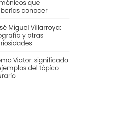
mónicos que
berías conocer
sé Miguel Villarroya:
ografía y otras
riosidades
mo Viator: significado
ejemplos del tópico
terario