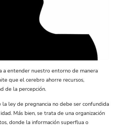
da a entender nuestro entorno de manera
ite que el cerebro ahorre recursos,
ad de la percepción.
re la ley de pregnancia no debe ser confundida
didad. Más bien, se trata de una organización
tos, donde la información superflua o