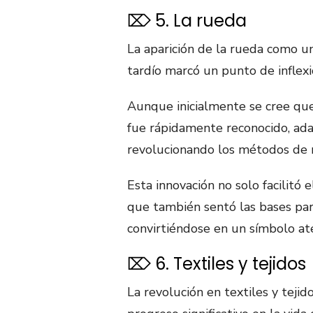
⌦ 5. La rueda
La aparición de la rueda como un
tardío marcó un punto de inflexió
Aunque inicialmente se cree que 
fue rápidamente reconocido, ada
revolucionando los métodos de 
Esta innovación no solo facilitó
que también sentó las bases par
convirtiéndose en un símbolo a
⌦ 6. Textiles y tejidos
La revolución en textiles y teji