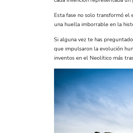
cada invención representaba un 
Esta fase no solo transformó el e
una huella imborrable en la hist
Si alguna vez te has preguntado 
que impulsaron la evolución hu
inventos en el Neolítico más tra