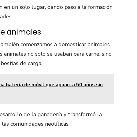
n en un solo lugar, dando paso a la formación
ades.
de animales
, también comenzamos a domesticar animales
os animales no solo se usaban para carne, sino
bestias de carga.
na batería de móvil que aguanta 50 años sin
esarrollo de la ganadería y transformó la
 las comunidades neolíticas.