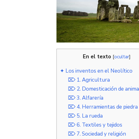
En el texto
[
ocultar
]
✦ Los inventos en el Neolítico
⌦ 1. Agricultura
⌦ 2. Domesticación de anima
⌦ 3. Alfarería
⌦ 4. Herramientas de piedra 
⌦ 5. La rueda
⌦ 6. Textiles y tejidos
⌦ 7. Sociedad y religión