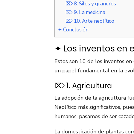
⌦ 8. Silos y graneros
⌦ 9. La medicina
⌦ 10. Arte neolítico
✦ Conclusión
✦ Los inventos en e
Estos son 10 de los inventos en
un papel fundamental en la evolu
⌦ 1. Agricultura
La adopción de la agricultura fue
Neolítico más significativos, pu
humanos, pasamos de ser cazador
La domesticación de plantas como