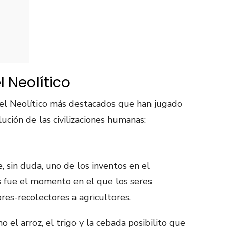
l Neolítico
 el Neolítico más destacados que han jugado
ción de las civilizaciones humanas:
, sin duda, uno de los inventos en el
es fue el momento en el que los seres
es-recolectores a agricultores.
 el arroz, el trigo y la cebada posibilito que