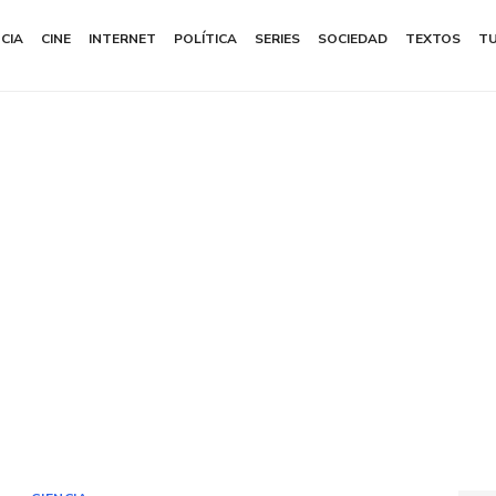
NCIA
CINE
INTERNET
POLÍTICA
SERIES
SOCIEDAD
TEXTOS
T