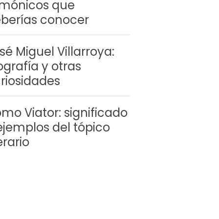
mónicos que
berías conocer
sé Miguel Villarroya:
ografía y otras
riosidades
mo Viator: significado
ejemplos del tópico
terario