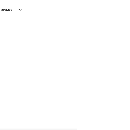
URISMO
TV