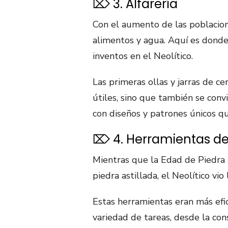
⌦ 3. Alfarería
Con el aumento de las poblacion
alimentos y agua. Aquí es donde 
inventos en el Neolítico.
Las primeras ollas y jarras de ce
útiles, sino que también se convi
con diseños y patrones únicos qu
⌦ 4. Herramientas de
Mientras que la Edad de Piedra 
piedra astillada, el Neolítico vi
Estas herramientas eran más efic
variedad de tareas, desde la cons