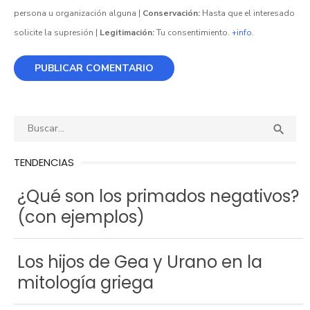
persona u organización alguna |
Conservación:
Hasta que el interesado
solicite la supresión |
Legitimación:
Tu consentimiento.
+info
.
Buscar:
BUS

TENDENCIAS
¿Qué son los primados negativos?
(con ejemplos)
Los hijos de Gea y Urano en la
mitología griega