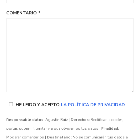
COMENTARIO
*
HE LEIDO Y ACEPTO
LA POLÍTICA DE PRIVACIDAD
Responsable datos:
Agustín Ruiz |
Derechos:
Rectificar, acceder,
portar, suprimir, limitar y a que olvidemos tus datos |
Finalidad:
Moderar comentarios |
Destinatario:
No se comunicarán tus datos a