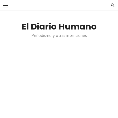
Saltar
al
contenido
El Diario Humano
Periodismo y otras intenciones