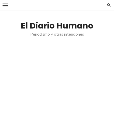
Saltar
al
contenido
El Diario Humano
Periodismo y otras intenciones