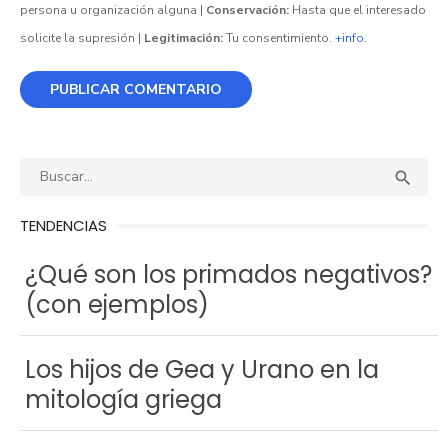
persona u organización alguna |
Conservación:
Hasta que el interesado
solicite la supresión |
Legitimación:
Tu consentimiento.
+info
.
Buscar:
BUS

TENDENCIAS
¿Qué son los primados negativos?
(con ejemplos)
Los hijos de Gea y Urano en la
mitología griega