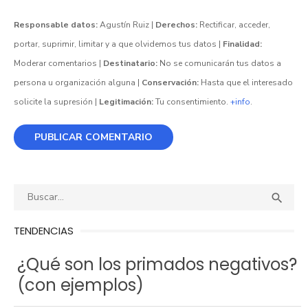
Responsable datos:
Agustín Ruiz |
Derechos:
Rectificar, acceder,
portar, suprimir, limitar y a que olvidemos tus datos |
Finalidad:
Moderar comentarios |
Destinatario:
No se comunicarán tus datos a
persona u organización alguna |
Conservación:
Hasta que el interesado
solicite la supresión |
Legitimación:
Tu consentimiento.
+info
.
Buscar:
BUS

TENDENCIAS
¿Qué son los primados negativos?
(con ejemplos)