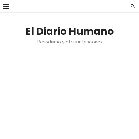
Saltar
al
contenido
El Diario Humano
Periodismo y otras intenciones