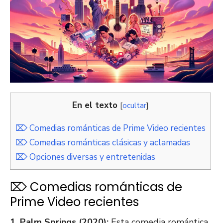
En el texto
[
ocultar
]
⌦ Comedias románticas de Prime Video recientes
⌦ Comedias románticas clásicas y aclamadas
⌦ Opciones diversas y entretenidas
⌦ Comedias románticas de
Prime Video recientes
1. Palm Springs (2020):
Esta comedia romántica