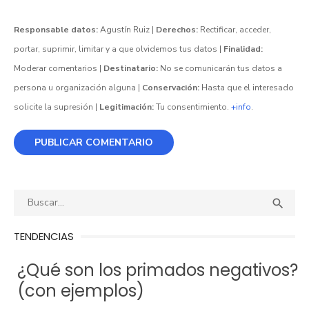
Responsable datos:
Agustín Ruiz |
Derechos:
Rectificar, acceder,
portar, suprimir, limitar y a que olvidemos tus datos |
Finalidad:
Moderar comentarios |
Destinatario:
No se comunicarán tus datos a
persona u organización alguna |
Conservación:
Hasta que el interesado
solicite la supresión |
Legitimación:
Tu consentimiento.
+info
.
Buscar:
BUS

TENDENCIAS
¿Qué son los primados negativos?
(con ejemplos)