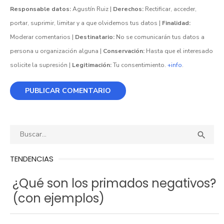
Responsable datos:
Agustín Ruiz |
Derechos:
Rectificar, acceder,
portar, suprimir, limitar y a que olvidemos tus datos |
Finalidad:
Moderar comentarios |
Destinatario:
No se comunicarán tus datos a
persona u organización alguna |
Conservación:
Hasta que el interesado
solicite la supresión |
Legitimación:
Tu consentimiento.
+info
.
Buscar:
BUS

TENDENCIAS
¿Qué son los primados negativos?
(con ejemplos)