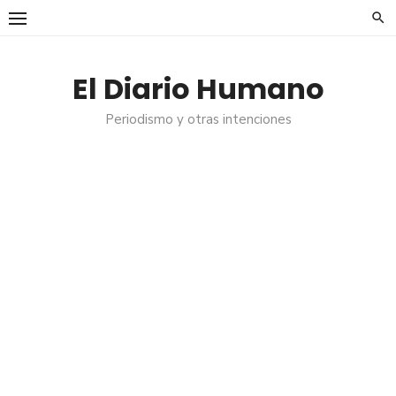
Saltar
al
contenido
El Diario Humano
Periodismo y otras intenciones