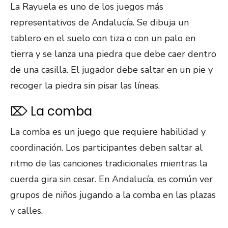
La Rayuela es uno de los juegos más
representativos de Andalucía. Se dibuja un
tablero en el suelo con tiza o con un palo en
tierra y se lanza una piedra que debe caer dentro
de una casilla. El jugador debe saltar en un pie y
recoger la piedra sin pisar las líneas.
⌦ La comba
La comba es un juego que requiere habilidad y
coordinación. Los participantes deben saltar al
ritmo de las canciones tradicionales mientras la
cuerda gira sin cesar. En Andalucía, es común ver
grupos de niños jugando a la comba en las plazas
y calles.