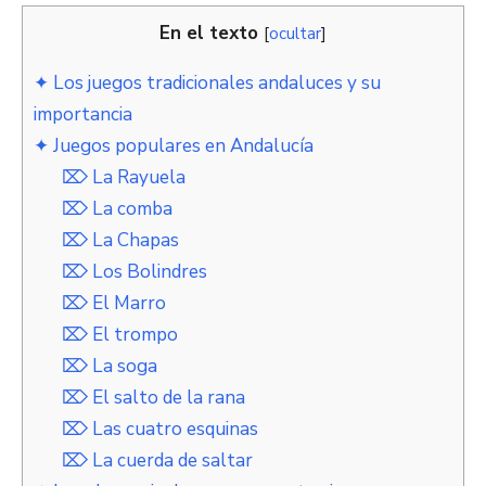
En el texto
[
ocultar
]
✦ Los juegos tradicionales andaluces y su
importancia
✦ Juegos populares en Andalucía
⌦ La Rayuela
⌦ La comba
⌦ La Chapas
⌦ Los Bolindres
⌦ El Marro
⌦ El trompo
⌦ La soga
⌦ El salto de la rana
⌦ Las cuatro esquinas
⌦ La cuerda de saltar