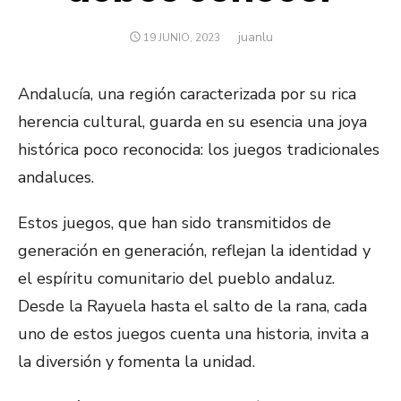
juanlu
Autor
PUBLICADO
19 JUNIO, 2023
EL
Andalucía, una región caracterizada por su rica
herencia cultural, guarda en su esencia una joya
histórica poco reconocida: los juegos tradicionales
andaluces.
Estos juegos, que han sido transmitidos de
generación en generación, reflejan la identidad y
el espíritu comunitario del pueblo andaluz.
Desde la Rayuela hasta el salto de la rana, cada
uno de estos juegos cuenta una historia, invita a
la diversión y fomenta la unidad.