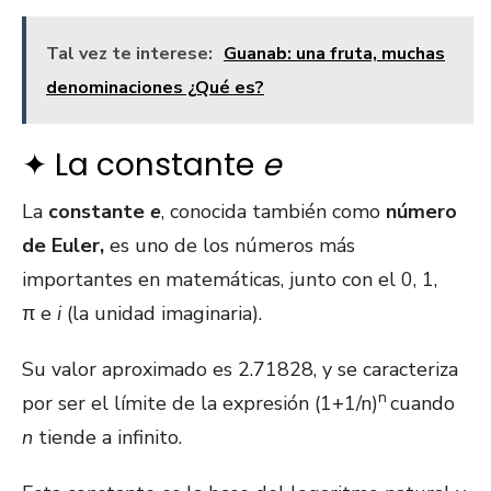
Tal vez te interese:
Guanab: una fruta, muchas
denominaciones ¿Qué es?
✦ La constante
e
La
constante
e
, conocida también como
número
de Euler,
es uno de los números más
importantes en matemáticas, junto con el 0, 1,
π e
i
(la unidad imaginaria).
Su valor aproximado es 2.71828, y se caracteriza
n
por ser el límite de la expresión
(1+1/n)
cuando
n
tiende a infinito.