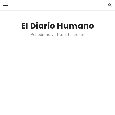
Saltar
al
contenido
El Diario Humano
Periodismo y otras intenciones