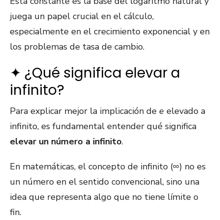
Esta constante es la base del logaritmo natural y
juega un papel crucial en el cálculo,
especialmente en el crecimiento exponencial y en
los problemas de tasa de cambio.
✦ ¿Qué significa elevar a
infinito?
Para explicar mejor la implicación de
e
elevado a
infinito, es fundamental entender qué significa
elevar un número a infinito
.
En matemáticas, el concepto de infinito (∞) no es
un número en el sentido convencional, sino una
idea que representa algo que no tiene límite o
fin.