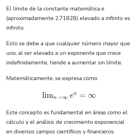
El límite de la constante matemática
e
(aproximadamente 2.71828) elevado a infinito es
infinito.
Esto se debe a que cualquier número mayor que
uno, al ser elevado a un exponente que crece
indefinidamente, tiende a aumentar sin límite.
Matemáticamente, se expresa como:
Este concepto es fundamental en áreas como el
cálculo y el análisis de crecimiento exponencial
en diversos campos científicos y financieros.