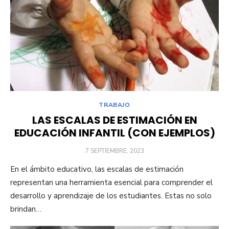
TRABAJO
LAS ESCALAS DE ESTIMACIÓN EN
EDUCACIÓN INFANTIL (CON EJEMPLOS)
PUBLICADO
7 SEPTIEMBRE, 2023
EL
En el ámbito educativo, las escalas de estimación
representan una herramienta esencial para comprender el
desarrollo y aprendizaje de los estudiantes. Estas no solo
brindan…