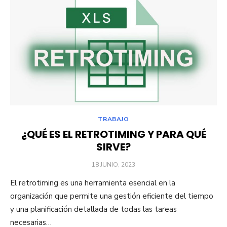
TRABAJO
¿QUÉ ES EL RETROTIMING Y PARA QUÉ
SIRVE?
PUBLICADO
18 JUNIO, 2023
EL
El retrotiming es una herramienta esencial en la
organización que permite una gestión eficiente del tiempo
y una planificación detallada de todas las tareas
necesarias…