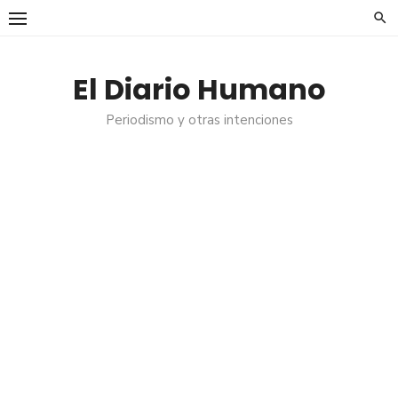
Saltar
al
contenido
El Diario Humano
Periodismo y otras intenciones