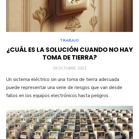
TRABAJO
¿CUÁL ES LA SOLUCIÓN CUANDO NO HAY
TOMA DE TIERRA?
PUBLICADO
29 OCTUBRE, 2023
EL
Un sistema eléctrico sin una toma de tierra adecuada
puede representar una serie de riesgos que van desde
fallos en los equipos electrónicos hasta peligros…