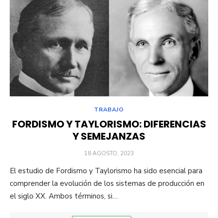
TRABAJO
FORDISMO Y TAYLORISMO: DIFERENCIAS
Y SEMEJANZAS
PUBLICADO
18 AGOSTO, 2023
EL
El estudio de Fordismo y Taylorismo ha sido esencial para
comprender la evolución de los sistemas de producción en
el siglo XX. Ambos términos, si…