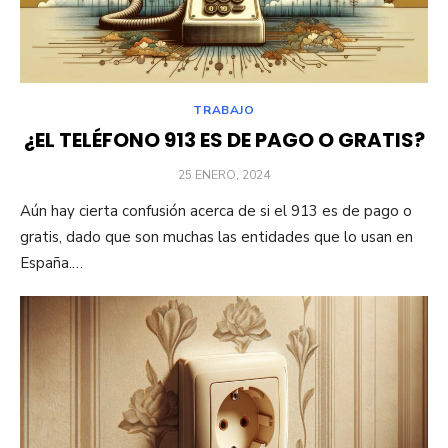
TRABAJO
¿EL TELÉFONO 913 ES DE PAGO O GRATIS?
PUBLICADO
25 ENERO, 2024
EL
Aún hay cierta confusión acerca de si el 913 es de pago o
gratis, dado que son muchas las entidades que lo usan en
España.…