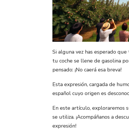
Si alguna vez has esperado que 
tu coche se llene de gasolina p
pensado: ¡No caerá esa breva!
Esta expresión, cargada de humo
español cuyo origen es descono
En este artículo, exploraremos su
se utiliza. ¡Acompáñanos a descu
expresión!