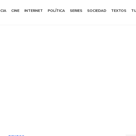
NCIA
CINE
INTERNET
POLÍTICA
SERIES
SOCIEDAD
TEXTOS
T