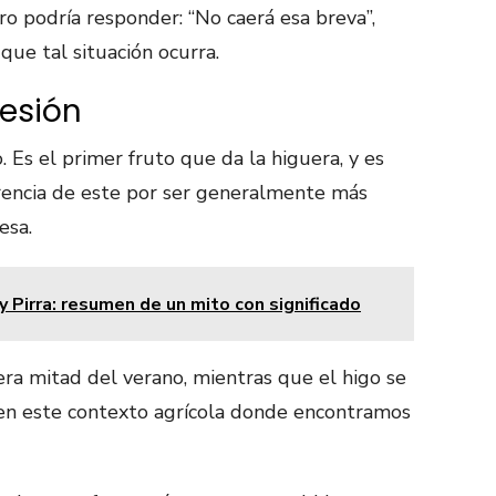
tro podría responder: “No caerá esa breva”,
ue tal situación ocurra.
resión
o. Es el primer fruto que da la higuera, y es
erencia de este por ser generalmente más
esa.
y Pirra: resumen de un mito con significado
era mitad del verano, mientras que el higo se
 en este contexto agrícola donde encontramos