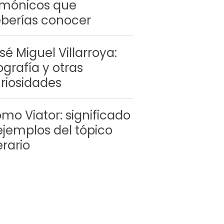
mónicos que
berías conocer
sé Miguel Villarroya:
ografía y otras
riosidades
mo Viator: significado
ejemplos del tópico
terario