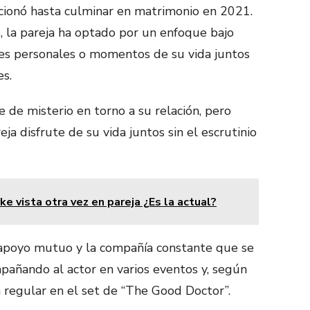
ucionó hasta culminar en matrimonio en 2021.
 la pareja ha optado por un enfoque bajo
lles personales o momentos de su vida juntos
es.
e de misterio en torno a su relación, pero
ja disfrute de su vida juntos sin el escrutinio
ke vista otra vez en pareja ¿Es la actual?
 apoyo mutuo y la compañía constante que se
pañando al actor en varios eventos y, según
a regular en el set de “The Good Doctor”.