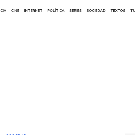
NCIA
CINE
INTERNET
POLÍTICA
SERIES
SOCIEDAD
TEXTOS
T