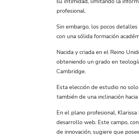
su intimidad, limitando la infor
profesional.
Sin embargo, los pocos detalles
con una sólida formación académi
Nacida y criada en el Reino Uni
obteniendo un grado en teología
Cambridge.
Esta elección de estudio no solo
también de una inclinación hacia
En el plano profesional, Klariss
desarrollo web. Este campo, con
de innovación, sugiere que posee