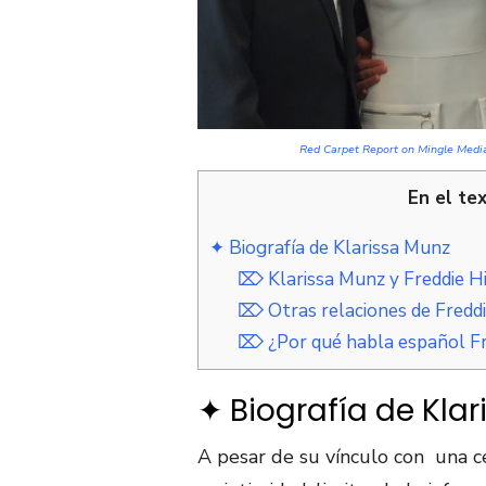
Red Carpet Report on Mingle Media
En el te
✦ Biografía de Klarissa Munz
⌦ Klarissa Munz y Freddie Hi
⌦ Otras relaciones de Fredd
⌦ ¿Por qué habla español F
✦ Biografía de Kla
A pesar de su vínculo con una c