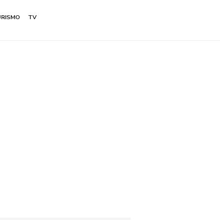
URISMO
TV