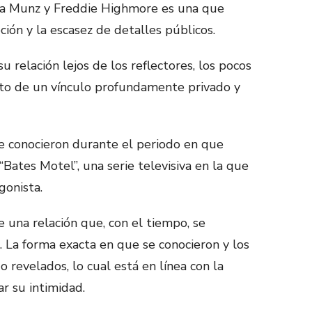
ssa Munz y Freddie Highmore es una que
ción y la escasez de detalles públicos.
 relación lejos de los reflectores, los pocos
ato de un vínculo profundamente privado y
se conocieron durante el periodo en que
ates Motel”, una serie televisiva en la que
onista.
e una relación que, con el tiempo, se
o. La forma exacta en que se conocieron y los
o revelados, lo cual está en línea con la
ar su intimidad.