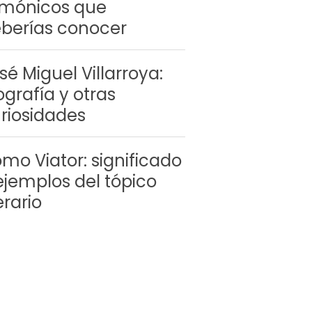
mónicos que
berías conocer
sé Miguel Villarroya:
ografía y otras
riosidades
mo Viator: significado
ejemplos del tópico
terario