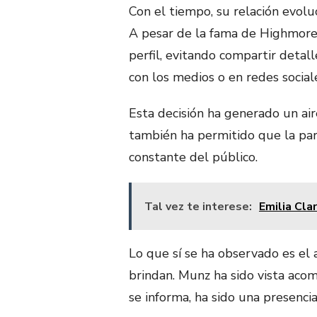
Con el tiempo, su relación evol
A pesar de la fama de Highmore,
perfil, evitando compartir deta
con los medios o en redes social
Esta decisión ha generado un air
también ha permitido que la pare
constante del público.
Tal vez te interese:
Emilia Clar
Lo que sí se ha observado es el
brindan. Munz ha sido vista acom
se informa, ha sido una presenci