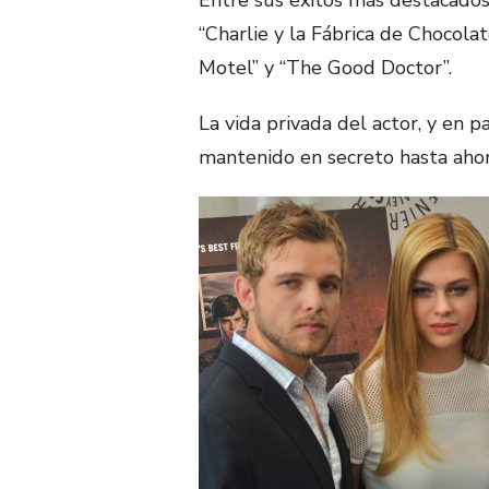
Entre sus éxitos más destacados
“Charlie y la Fábrica de Chocola
Motel” y “The Good Doctor”.
La vida privada del actor, y en pa
mantenido en secreto hasta ahor