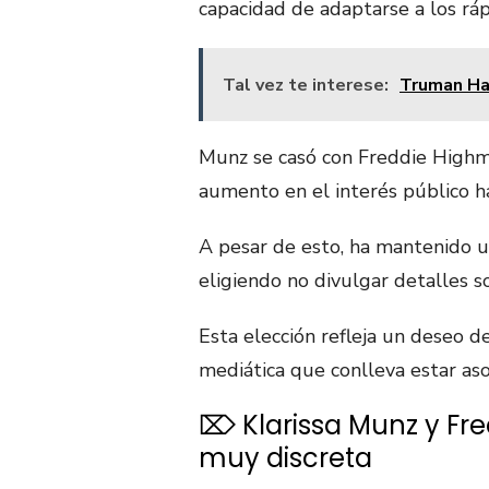
capacidad de adaptarse a los rá
Tal vez te interese:
Truman Han
Munz se casó con Freddie Highm
aumento en el interés público ha
A pesar de esto, ha mantenido u
eligiendo no divulgar detalles so
Esta elección refleja un deseo d
mediática que conlleva estar aso
⌦ Klarissa Munz y Fre
muy discreta