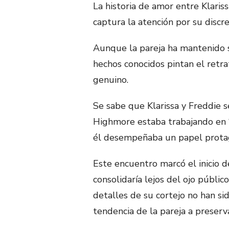
La historia de amor entre Klari
captura la atención por su discre
Aunque la pareja ha mantenido su
hechos conocidos pintan el retr
genuino.
Se sabe que Klarissa y Freddie 
Highmore estaba trabajando en “B
él desempeñaba un papel protag
Este encuentro marcó el inicio d
consolidaría lejos del ojo públic
detalles de su cortejo no han sid
tendencia de la pareja a preserv