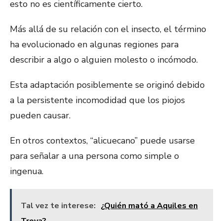
esto no es científicamente cierto.
Más allá de su relación con el insecto, el término
ha evolucionado en algunas regiones para
describir a algo o alguien molesto o incómodo.
Esta adaptación posiblemente se originó debido
a la persistente incomodidad que los piojos
pueden causar.
En otros contextos, “alicuecano” puede usarse
para señalar a una persona como simple o
ingenua.
Tal vez te interese:
¿Quién mató a Aquiles en