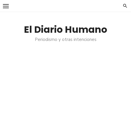
Saltar
al
contenido
El Diario Humano
Periodismo y otras intenciones