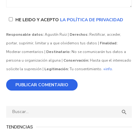
HE LEIDO Y ACEPTO
LA POLÍTICA DE PRIVACIDAD
Responsable datos:
Agustín Ruiz |
Derechos:
Rectificar, acceder,
portar, suprimir, limitar y a que olvidemos tus datos |
Finalidad:
Moderar comentarios |
Destinatario:
No se comunicarán tus datos a
persona u organización alguna |
Conservación:
Hasta que el interesado
solicite la supresión |
Legitimación:
Tu consentimiento.
+info
.
Buscar:
BUS

TENDENCIAS