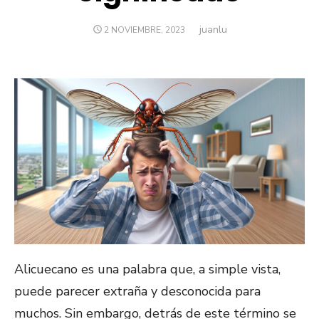
juanlu
Autor
PUBLICADO
2 NOVIEMBRE, 2023
EL
Alicuecano es una palabra que, a simple vista,
puede parecer extraña y desconocida para
muchos. Sin embargo, detrás de este término se