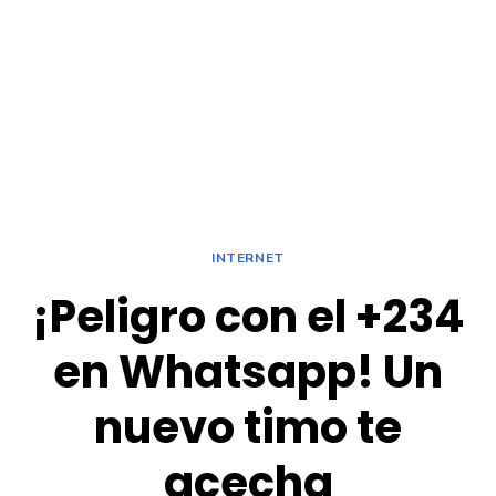
INTERNET
¡Peligro con el +234
en Whatsapp! Un
nuevo timo te
acecha