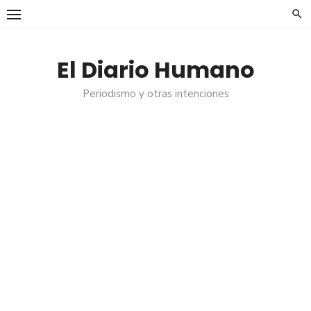
Saltar
al
contenido
El Diario Humano
Periodismo y otras intenciones