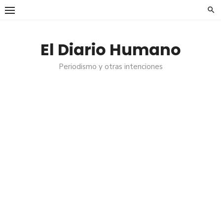
Saltar
al
contenido
El Diario Humano
Periodismo y otras intenciones