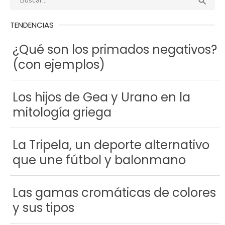
BUS

entradas
TENDENCIAS
¿Qué son los primados negativos?
(con ejemplos)
Los hijos de Gea y Urano en la
mitología griega
La Tripela, un deporte alternativo
que une fútbol y balonmano
Las gamas cromáticas de colores
y sus tipos